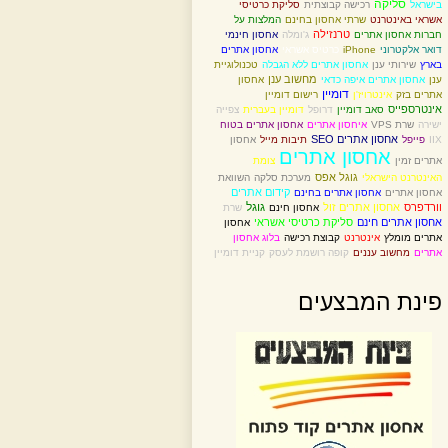
סליקה
בישראל
רכישה קבוצתית
סליקת כרטיסי
אשראי באינטרנט
שרתי אחסון בחינם
המלצות על
טרנזילה
חברות אחסון אתרים
ג'ומלה
אחסון חינמי
דואר אלקטרוני
iPhone
כרטיס אשראי
אחסון אתרים
בארץ
שירותי ענן
אחסון אתרים ללא הגבלה
טכנולוגיית
מחשוב ענן
ענן
אחסון אתרים איפה כדאי
אחסון
דומיין
אתרים בזק
אינטרויז'ן
רישום דומיין
אינטרספייס
סאב דומיין
דרופל
דומיין בעברית
צפייה
ישירה
שרת VPS
איחסון אתרים
אחסון אתרים בטוח
אחסון אתרים SEO
IIX
פייפל
תיבות מייל
אחסון
אחסון אתרים
אתרים זמין
צומת
גוגל אפס
האינטרנט הישראלי
מערכת סלקה
השוואת
קידום אתרים
אחסון אתרים
אחסון אתרים בחינם
גוגל
וורדפרס
אחסון אתרים זול
אחסון חינם
שרת
אחסון אתרים חינם
סליקת כרטיסי אשראי
אחסון
אתרים מומלץ
אינטרנט
קבוצת רכישה
בלוג אחסון
אתרים
מחשוב עננים
קופה רושמת לעסק
קניית דומיין
פינת המבצעים