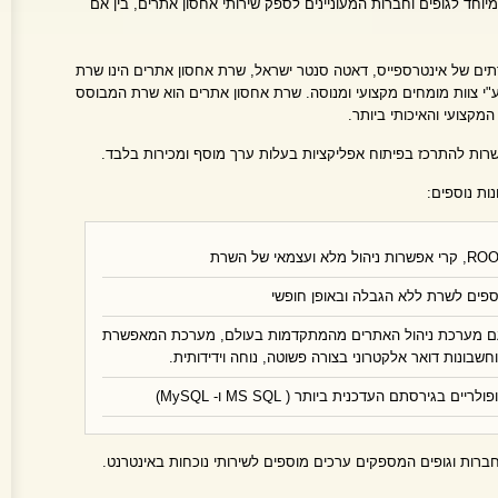
יוחד לגופים וחברות המעוניינים לספק שירותי אחסון אתרים, בין אם
ם של אינטרספייס, דאטה סנטר ישראל, שרת אחסון אתרים הינו שרת
 ע"י צוות מומחים מקצועי ומנוסה. שרת אחסון אתרים הוא שרת המבוסס
רות להתרכז בפיתוח אפליקציות בעלות ערך מוסף ומכירות בלבד.
ות נוספים:
וספים לשרת ללא הגבלה ובאופן חופשי
עם מערכת ניהול האתרים מהמתקדמות בעולם, מערכת המאפשרת
חשבונות דואר אלקטרוני בצורה פשוטה, נוחה וידידותית.
 בגירסתם העדכנית ביותר ( MS SQL ו- MySQL)
ברות וגופים המספקים ערכים מוספים לשירותי נוכחות באינטרנט.