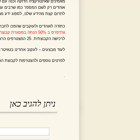
מאמינים שאינטרקציה הדוקה וכנה עם ש
אוהדים רק לשם המספר כמו שרבים עוש
לתרום קצת מהידע שלנו, לספוג ידע מה
כתודה לאוהדים ולעוקבים שהפכו לחברינ
וורדפרס ב 50% הנחה במסגרת קבוצת רכישה
לרכישה הקבוצתית. 25 המצטרפים הראשונים יהנו מחבילת האחסון המותאמת ביותר לוורדפרס בישראל.
לעוד מבצעים – לעקוב אחרינו בטוויטר:
לפרטים נוספים ולהצטרפות לקבוצת ה
.
ניתן להגיב כאן