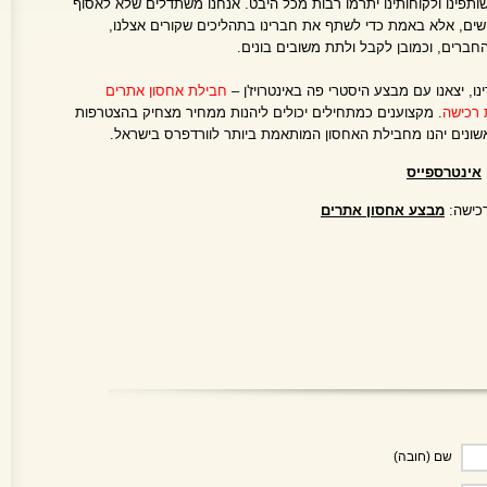
ותפינו ולקוחותינו יתרמו רבות מכל היבט. אנחנו משתדלים שלא לאסוף
ים, אלא באמת כדי לשתף את חברינו בתהליכים שקורים אצלנו,
חברים, וכמובן לקבל ולתת משובים בונים.
ו, יצאנו עם מבצע היסטרי פה באינטרויז'ן –
חבילת אחסון אתרים
. מקצוענים כמתחילים יכולים ליהנות ממחיר מצחיק בהצטרפות
אינטרספייס
רכישה:
מבצע אחסון אתרים
שם (חובה)